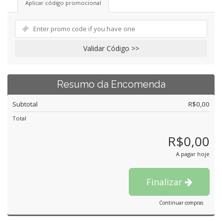
Aplicar código promocional
Validar Código >>
Resumo da Encomenda
Subtotal
R$0,00
Total
R$0,00
A pagar hoje
Finalizar
Continuar compras