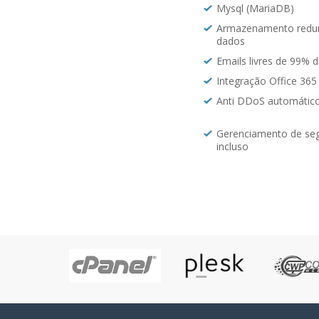
Mysql (MariaDB)
Armazenamento redu
dados
Emails livres de 99% 
Integração Office 365
Anti DDoS automátic
Gerenciamento de se
incluso