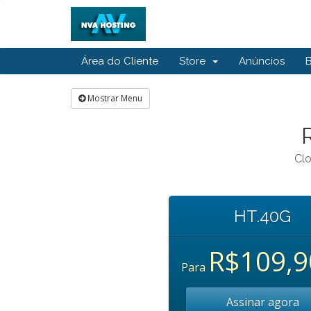
Área do Cliente
Store
Anúncios
Mostrar Menu
Clo
HT.40G
R$109,9
Para
Assinar agora